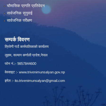
चौमासिक प्रगति प्रतिवेदन
सार्वजनिक सुनुवाई
सार्वजनिक परीक्षण
सम्पर्क विवरण
त्रिवेणी गाउँ कार्यपालिकाकाे कार्यालय
लुहाम, सल्यान कर्णाली प्रदेश,नेपाल
फाेन नं.:- 9857844600
वेवसाइट :-
www.trivenimunsalyan.gov.np
इमेल :-
ito.trivenimunsalyan@gmail.com