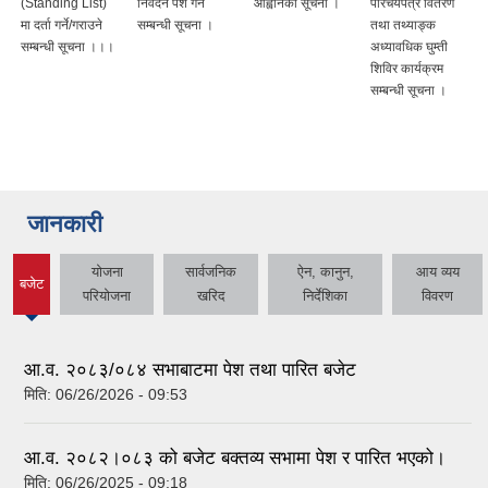
(Standing List)
निवेदन पेश गर्ने
आह्वानको सूचना ।
परिचयपत्र वितरण
मा दर्ता गर्ने/गराउने
सम्बन्धी सूचना ।
तथा तथ्याङ्क
सम्बन्धी सूचना ।।।
अध्यावधिक घुम्ती
शिविर कार्यक्रम
सम्बन्धी सूचना ।
जानकारी
योजना
सार्वजनिक
ऐन, कानुन,
आय व्यय
बजेट
(active
परियोजना
खरिद
निर्देशिका
विवरण
tab)
आ.व. २०८३/०८४ सभाबाटमा पेश तथा पारित बजेट
मिति:
06/26/2026 - 09:53
आ‍.व. २०८२।०८३ को बजेट बक्तव्य सभामा पेश र पारित भएको।
मिति:
06/26/2025 - 09:18