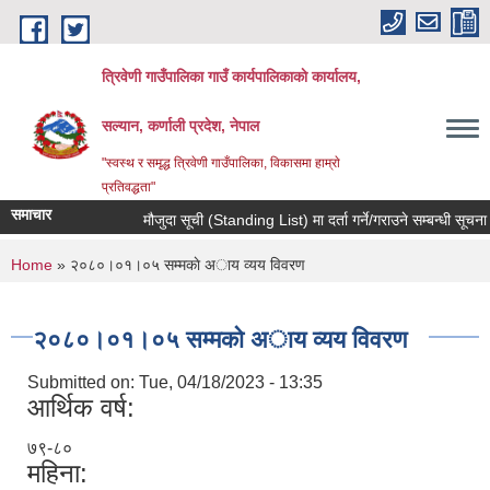
Skip to main content
त्रिवेणी गाउँपालिका गाउँ कार्यपालिकाकाे कार्यालय,
सल्यान, कर्णाली प्रदेश, नेपाल
"स्वस्थ र समृद्ध त्रिवेणी गाउँपालिका, विकासमा हाम्राे
प्रतिवद्धता"
समाचार
मौजुदा सूची (Standing List) मा दर्ता गर्ने/गराउने सम्बन्धी सूचना 
You are here
Home
» २०८०।०१।०५ सम्मकाे अाय व्यय विवरण
२०८०।०१।०५ सम्मकाे अाय व्यय विवरण
Submitted on:
Tue, 04/18/2023 - 13:35
आर्थिक वर्ष:
७९-८०
महिना: