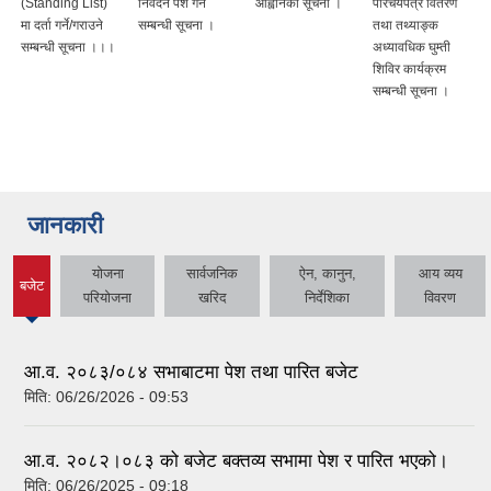
(Standing List)
निवेदन पेश गर्ने
आह्वानको सूचना ।
परिचयपत्र वितरण
मा दर्ता गर्ने/गराउने
सम्बन्धी सूचना ।
तथा तथ्याङ्क
सम्बन्धी सूचना ।।।
अध्यावधिक घुम्ती
शिविर कार्यक्रम
सम्बन्धी सूचना ।
जानकारी
योजना
सार्वजनिक
ऐन, कानुन,
आय व्यय
बजेट
(active
परियोजना
खरिद
निर्देशिका
विवरण
tab)
आ.व. २०८३/०८४ सभाबाटमा पेश तथा पारित बजेट
मिति:
06/26/2026 - 09:53
आ‍.व. २०८२।०८३ को बजेट बक्तव्य सभामा पेश र पारित भएको।
मिति:
06/26/2025 - 09:18