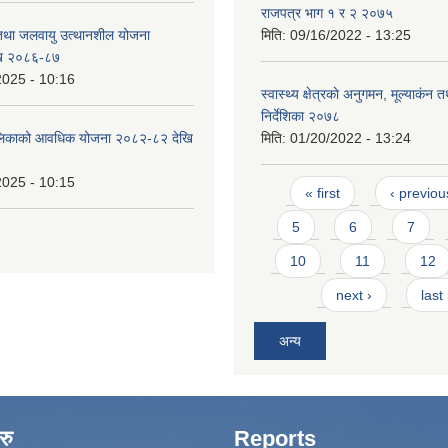
राजपत्र भाग १ र २ २०७५
 तथा जलवायु उत्थानशील योजना
मिति:
09/16/2022 - 13:25
ि २०८६-८७
2025 - 10:16
स्वास्थ्य क्षेत्रकाे अनुगमन, मूल्याकंन त
निर्देशिका २०७८
ँपालिकाको आवधिक योजना २०८२-८२ देखि
मिति:
01/20/2022 - 13:24
2025 - 10:15
Pages
« first
‹ previou
5
6
7
10
11
12
next ›
last
अन्य
रु
Reports