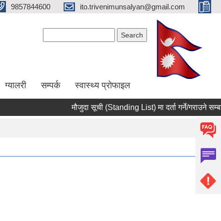
9857844600
ito.trivenimunsalyan@gmail.com
Search form
Search
ग्यालरी
सम्पर्क
स्वास्थ्य प्राेफाइल
मौजुदा सूची (Standing List) मा दर्ता गर्ने/गराउने सम्बन्ध